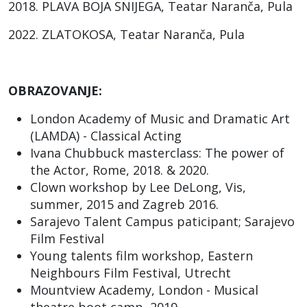
2018. PLAVA BOJA SNIJEGA, Teatar Naranča, Pula
2022. ZLATOKOSA, Teatar Naranča, Pula
OBRAZOVANJE:
London Academy of Music and Dramatic Art
(LAMDA) - Classical Acting
Ivana Chubbuck masterclass: The power of
the Actor, Rome, 2018. & 2020.
Clown workshop by Lee DeLong, Vis,
summer, 2015 and Zagreb 2016.
Sarajevo Talent Campus paticipant; Sarajevo
Film Festival
Young talents film workshop, Eastern
Neighbours Film Festival, Utrecht
Mountview Academy, London - Musical