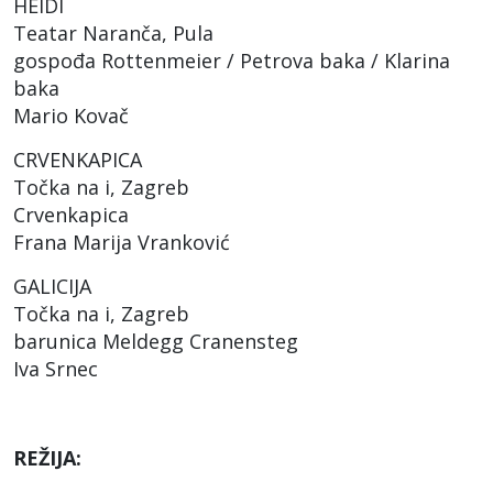
HEIDI
Teatar Naranča, Pula
gospođa Rottenmeier / Petrova baka / Klarina
baka
Mario Kovač
CRVENKAPICA
Točka na i, Zagreb
Crvenkapica
Frana Marija Vranković
GALICIJA
Točka na i, Zagreb
barunica Meldegg Cranensteg
Iva Srnec
REŽIJA: