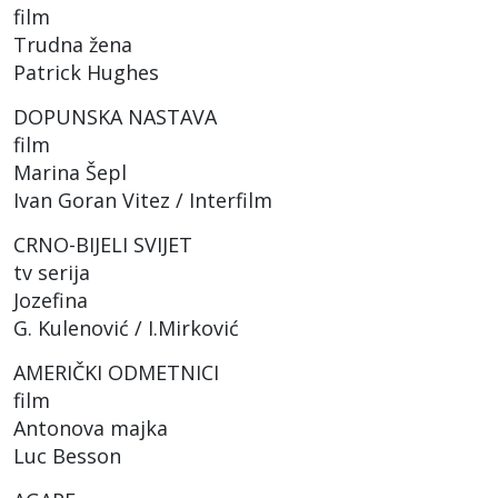
film
Trudna žena
Patrick Hughes
DOPUNSKA NASTAVA
film
Marina Šepl
Ivan Goran Vitez / Interfilm
CRNO-BIJELI SVIJET
tv serija
Jozefina
G. Kulenović / I.Mirković
AMERIČKI ODMETNICI
film
Antonova majka
Luc Besson