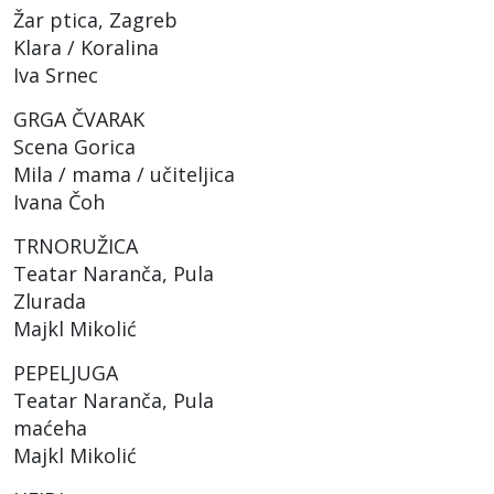
Žar ptica, Zagreb
Klara / Koralina
Iva Srnec
GRGA ČVARAK
Scena Gorica
Mila / mama / učiteljica
Ivana Čoh
TRNORUŽICA
Teatar Naranča, Pula
Zlurada
Majkl Mikolić
PEPELJUGA
Teatar Naranča, Pula
maćeha
Majkl Mikolić